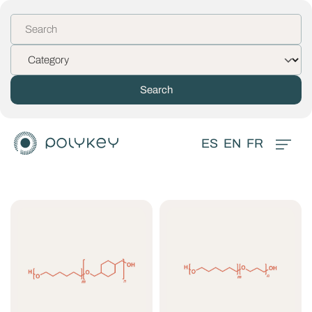
ES
EN
FR