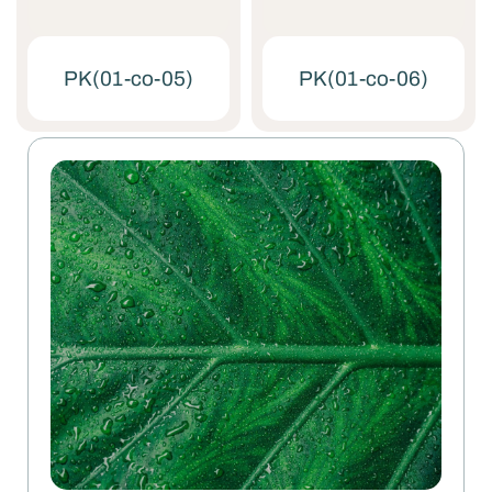
PK(01-co-05)
PK(01-co-06)