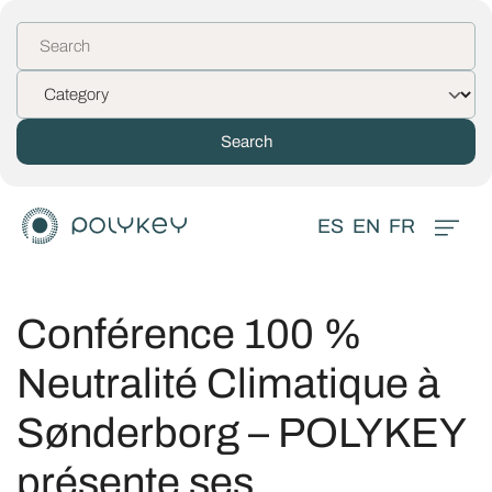
ES
EN
FR
Conférence 100 %
Neutralité Climatique à
Sønderborg – POLYKEY
présente ses