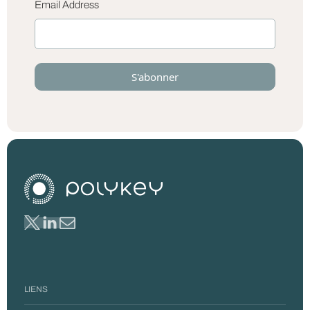
Email Address
LIENS