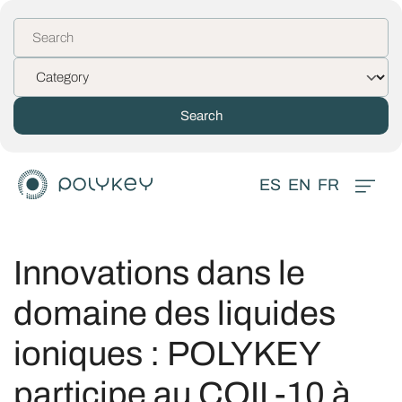
ES
EN
FR
Innovations dans le
domaine des liquides
ioniques : POLYKEY
participe au COIL-10 à