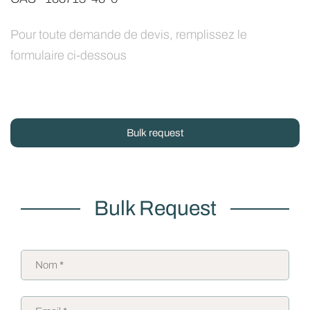
Pour toute demande de devis, remplissez le
formulaire ci-dessous
Bulk request
Bulk Request