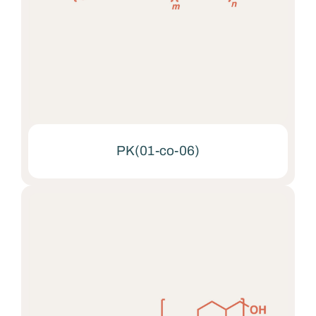
PK(01-co-06)