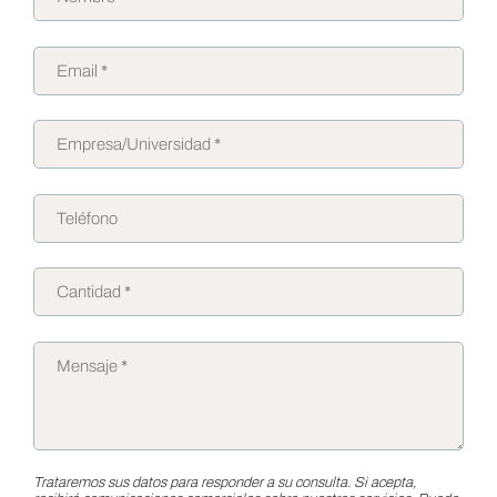
Trataremos sus datos para responder a su consulta. Si acepta,