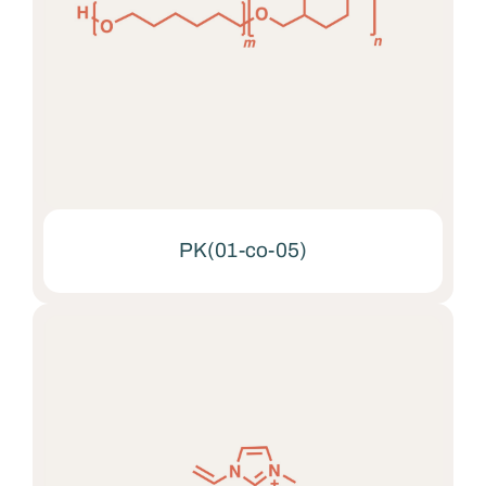
PK(01-co-05)