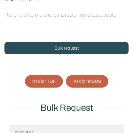
Rellena el formulario para recibir un presupuesto
Bulk request
Ask for TDF
Ask for MSDS
Bulk Request