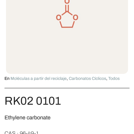
En
Moléculas a partir del reciclaje
,
Carbonatos Cíclicos
,
Todos
RK02 0101
Ethylene carbonate
CAS · 96-49-1