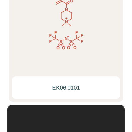
EK06 0101